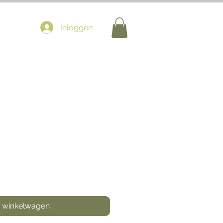
Inloggen
n winkelwagen