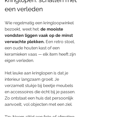
een verleden
Wie regelmatig een kringloopwinkel 
bezoekt, weet het: 
de mooiste 
vondsten liggen vaak op de minst 
verwachte plekken.
 Een retro stoel, 
een oude houten kast of een 
keramieken vaas — elk item heeft zijn 
eigen verleden.
Het leuke aan kringlopen is dat je 
interieur langzaam groeit. Je 
verzamelt stukje bij beetje meubels 
en accessoires die écht bij je passen. 
Zo ontstaat een huis dat persoonlijk 
aanvoelt, vol objecten met een ziel.
Tip: Neem altijd een foto of afmeting 