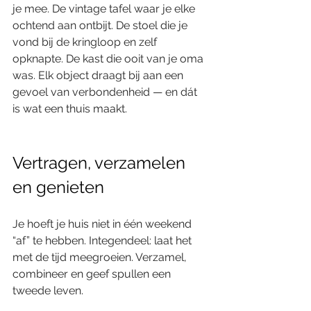
je mee. De vintage tafel waar je elke 
ochtend aan ontbijt. De stoel die je 
vond bij de kringloop en zelf 
opknapte. De kast die ooit van je oma 
was. Elk object draagt bij aan een 
gevoel van verbondenheid — en dát 
is wat een thuis maakt.
Vertragen, verzamelen 
en genieten
Je hoeft je huis niet in één weekend 
“af” te hebben. Integendeel: laat het 
met de tijd meegroeien. Verzamel, 
combineer en geef spullen een 
tweede leven.