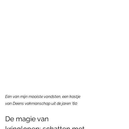
Eén van mijn mooiste vondsten, een kastje 
van Deens vakmanschap uit de jaren '60
De magie van 
kringlopen: schatten met 